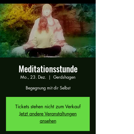
Meditationsstunde
Mo., 23. Dez.
  |  
Gerdshagen
Begegnung mit dir Selbst
Tickets stehen nicht zum Verkauf
Jetzt andere Veranstaltungen
ansehen