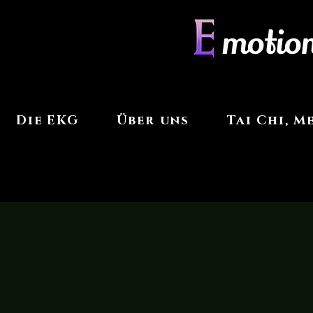
motio
Die EKG
Über uns
Tai Chi, 