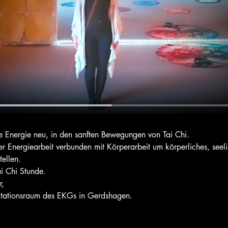
e Energie neu, in den sanften Bewegungen von Tai Chi.
der Energiearbeit verbunden mit Körperarbeit um körperliches, seel
ellen.
ai Chi Stunde. 
, 
itationsraum des EKGs in Gerdshagen. 