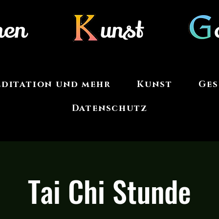
nen
unst
Meditation und mehr
Kunst
Ges
Datenschutz
Tai Chi Stunde