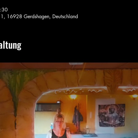
8:30
r. 1, 16928 Gerdshagen, Deutschland
altung