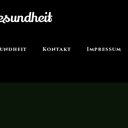
esundheit
undheit
Kontakt
Impressum