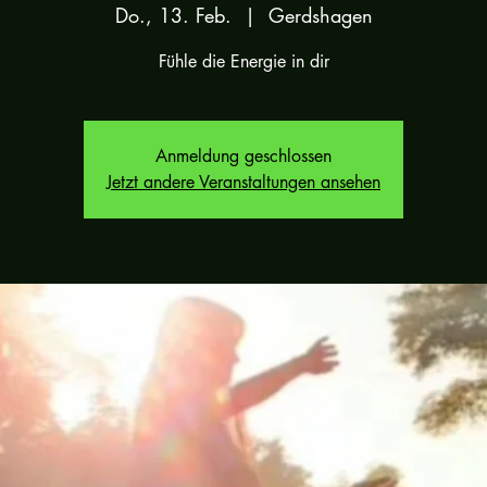
Do., 13. Feb.
  |  
Gerdshagen
Fühle die Energie in dir
Anmeldung geschlossen
Jetzt andere Veranstaltungen ansehen